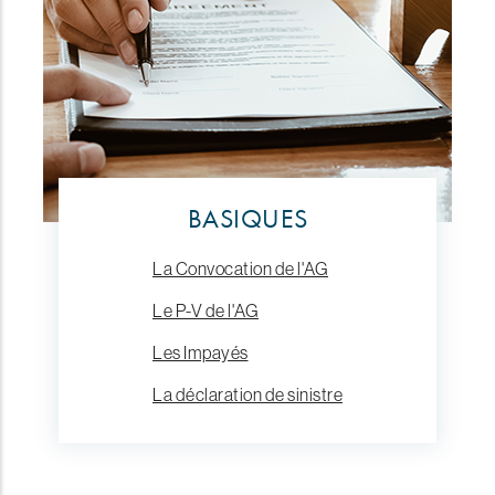
BASIQUES
La Convocation de l'AG
Le P-V de l'AG
Les Impayés
La déclaration de sinistre