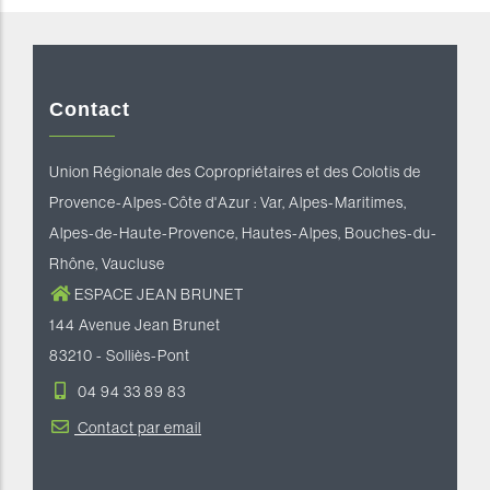
Contact
Union Régionale des Copropriétaires et des Colotis de
Provence-Alpes-Côte d'Azur : Var, Alpes-Maritimes,
Alpes-de-Haute-Provence, Hautes-Alpes, Bouches-du-
Rhône, Vaucluse
ESPACE JEAN BRUNET
144 Avenue Jean Brunet
83210 - Solliès-Pont
04 94 33 89 83
Contact par email