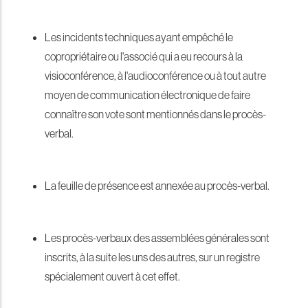
Les incidents techniques ayant empêché le
copropriétaire ou l'associé qui a eu recours à la
visioconférence, à l'audioconférence ou à tout autre
moyen de communication électronique de faire
connaître son vote sont mentionnés dans le procès-
verbal.
La feuille de présence est annexée au procès-verbal.
Les procès-verbaux des assemblées générales sont
inscrits, à la suite les uns des autres, sur un registre
spécialement ouvert à cet effet.