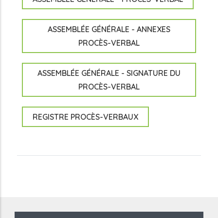
ASSEMBLÉE GÉNÉRALE - ANNEXES
PROCÈS-VERBAL
ASSEMBLÉE GÉNÉRALE - SIGNATURE DU
PROCÈS-VERBAL
REGISTRE PROCÈS-VERBAUX
reddit downloader
Coloriage à Imprimer
horoscope love