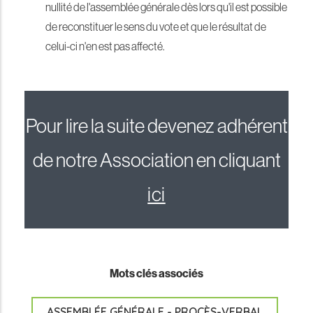
nullité de l'assemblée générale dès lors qu'il est possible
de reconstituer le sens du vote et que le résultat de
celui-ci n'en est pas affecté.
Pour lire la suite devenez adhérent
de notre Association en cliquant
ici
Mots clés associés
ASSEMBLÉE GÉNÉRALE - PROCÈS-VERBAL