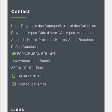
Contact
Union Régionale des Copropriétaires et des Colotis de
Provence-Alpes-Côte d'Azur : Var, Alpes-Maritimes,
Alpes-de-Haute-Provence, Hautes-Alpes, Bouches-du-
Rhône, Vaucluse
ESPACE JEAN BRUNET
144 Avenue Jean Brunet
83210 - Solliès-Pont
04 94 33 89 83
Contact par email
Liens