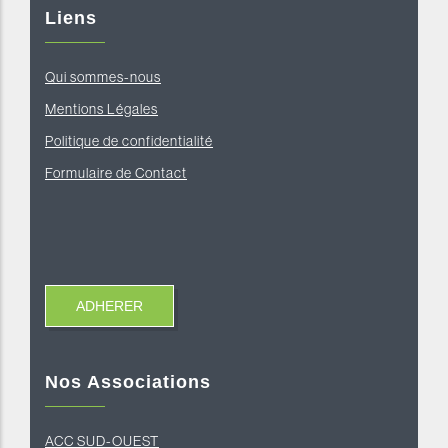
Liens
Qui sommes-nous
Mentions Légales
Politique de confidentialité
Formulaire de Contact
Nos Associations
ACC SUD-OUEST