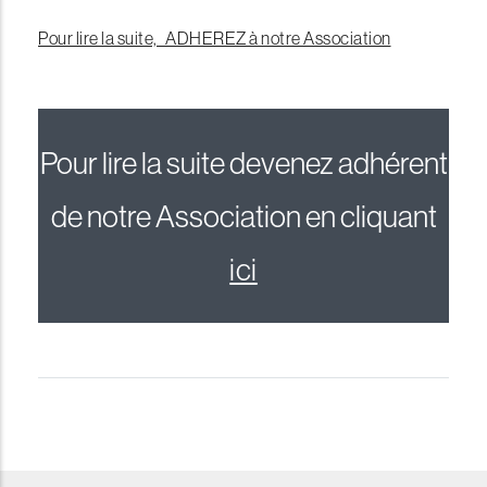
Pour lire la suite, ADHEREZ à notre Association
Pour lire la suite devenez adhérent
de notre Association en cliquant
ici
reddit downloader
Coloriage à Imprimer
horoscope love